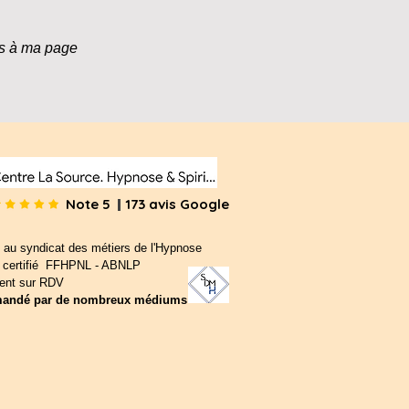
us à ma page
Note 5 173 avis Google
 au syndicat des métiers de l'Hypnose
n certifié FFHPNL - ABNLP
ent sur RDV
andé par de nombreux médiums