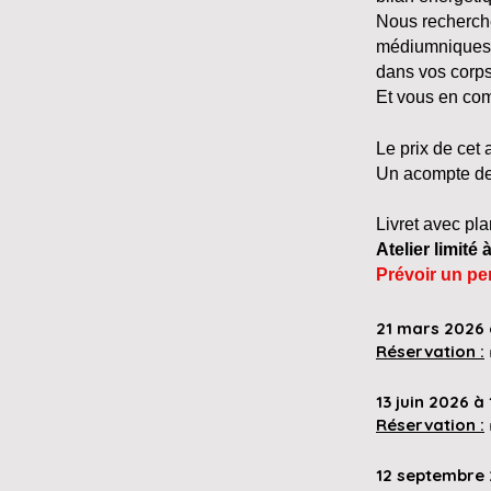
Nous rechercher
médiumniques, 
dans vos corps 
Et vous en com
Le prix de cet 
Un acompte de 
Livret avec pla
​Atelier limité
Prévoir un pe
21 mars 2026
Réservation :
13 juin 2026 à
Réservation :
12 septembre