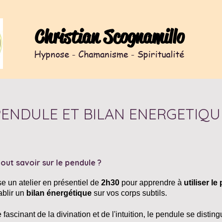
Christian Scognamillo
Hypnose - Chamanisme - Spiritualité
PENDULE ET BILAN ENERGETIQU
out savoir sur le pendule ?
e un atelier en présentiel de
2h30
pour apprendre à
utiliser l
ablir un
bilan énergétique
sur vos corps subtils.
fascinant de la divination et de l'intuition, le pendule se dist